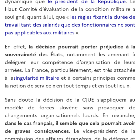
dynamique que
le président de la République
. Le
Haut Comité d’évaluation de la condition militaire a
souligné, quant à lui, que «
les règles fixant la durée de
travail tant des salariés que des fonctionnaires ne sont
pas applicables aux militaires
».
En effet,
la décision pourrait porter préjudice à la
souveraineté des États
, notamment les amenant à
déléguer leur compétence d’organisation de leurs
armées. La France, particulièrement, est très attachée
à la
singularité militaire
et à certains principes comme
la notion de service « en tout temps et en tout lieu ».
Sans doute la décision de la CJUE s’appliquera au
modèle de forces slovène sans provoquer de
changements organisationnels lourds. En revanche,
dans le cas français, il semble que cela pourrait avoir
de graves conséquences
. Le vice-président de la
commission des affaires étrangères, de la défense et