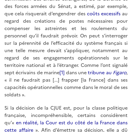
des forces armées du Sénat, a estimé, par exemple,
que cela risquerait d’engendrer des
coûts excessifs
au
regard des créations de postes nécessaires pour
compenser les astreintes et les roulements du
personnel qu’il faudrait prévoir. On peut s’interroger
sur la pérennité de l’efficacité du système français si
une telle mesure devait s’appliquer, notamment au
regard de ses engagements opérationnels sur le
territoire national et à l’étranger. Comme l’ont signalé
sept écrivains de marine
[1]
dans une
tribune au
Figaro
,
« il ne faudrait pas [...] frapper [la France] dans ses
capacités opérationnelles comme dans le moral de ses
soldats ».
Si la décision de la CJUE est, pour la classe politique
française, incompréhensible, certains considèrent
qu’«
en réalité, la Cour est du côté de la France dans
cette affaire
». Afin d’émettre sa décision, elle a dû