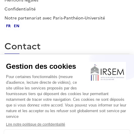
Confidentialité
Notre partenariat avec Paris-Panthéon-Université
FR
EN
Contact
École militaire, 1 place Joffre, 75007 Paris
contact@irsem.fr
L'IRSEM
L’Institut de Recherche Stratégique de l’École Militaire, principal
centre d’études sur la guerre dans le monde francophone, est
partenaire du nouvel établissement public Université Paris-
Panthéon-Assas.