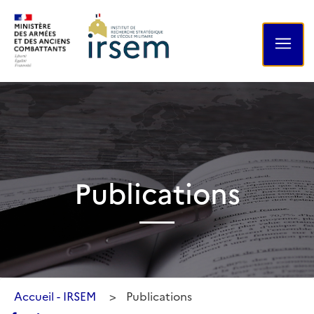
Publications
Accueil - IRSEM
>
Publications