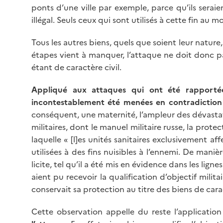
ponts d’une ville par exemple, parce qu’ils serai
illégal. Seuls ceux qui sont utilisés à cette fin au
Tous les autres biens, quels que soient leur nature
étapes vient à manquer, l’attaque ne doit donc p
étant de caractère civil.
Appliqué aux attaques qui ont été rapportées
incontestablement été menées en contradiction 
conséquent, une maternité, l’ampleur des dévasta
militaires, dont le manuel militaire russe, la prot
laquelle « [l]es unités sanitaires exclusivement af
utilisées à des fins nuisibles à l’ennemi. De maniè
licite, tel qu’il a été mis en évidence dans les lign
aient pu recevoir la qualification d’objectif milit
conservait sa protection au titre des biens de caract
Cette observation appelle du reste l’applicatio