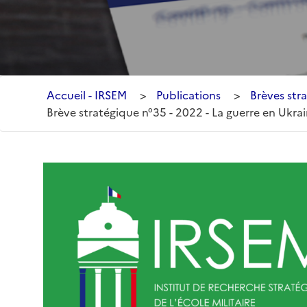
Accueil - IRSEM
>
Publications
>
Brèves stra
Brève stratégique n°35 - 2022 - La guerre en Ukrain