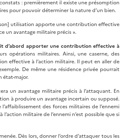
constats : premièrement il existe une présomption
taires pour pouvoir déterminer la nature d’un bien.
son] utilisation apporte une contribution effective
nce un avantage militaire précis ».
it d’abord apporter une contribution effective à
urs opérations militaires. Ainsi, une caserne, des
 effective à l’action militaire. Il peut en aller de
ar exemple. De même une résidence privée pourrait
n état-major.
tera un avantage militaire précis à l’attaquant. En
tion à produire un avantage incertain ou supposé.
 l’affaiblissement des forces militaires de l’ennemi
 l’action militaire de l’ennemi n’est possible que si
menée. Dès lors, donner l’ordre d’attaquer tous les