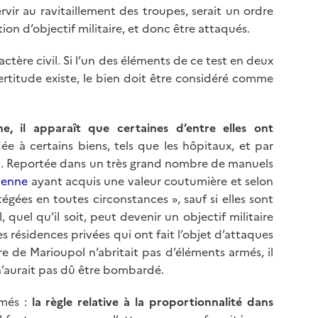
vir au ravitaillement des troupes, serait un ordre
ion d’objectif militaire, et donc être attaqués.
ctère civil. Si l’un des éléments de ce test en deux
rtitude existe, le bien doit être considéré comme
, il apparaît que certaines d’entre elles ont
ée à certains biens, tels que les hôpitaux, et par
el. Reportée dans un très grand nombre de manuels
ienne
ayant acquis une valeur coutumière et selon
tégées en toutes circonstances », sauf si elles sont
 quel qu’il soit, peut devenir un objectif militaire
les résidences privées qui ont fait l’objet d’attaques
tre de Marioupol n’abritait pas d’éléments armés, il
il n’aurait pas dû être bombardé.
rmés :
la règle relative à la proportionnalité dans