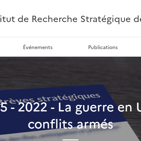
titut de Recherche Stratégique de 
Événements
Publications
5 - 2022 - La guerre en U
conflits armés