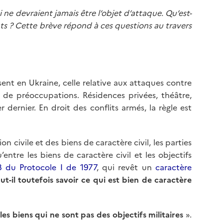
ne devraient jamais être l’objet d’attaque. Qu’est-
nts ? Cette brève répond à ces questions au travers
sent en Ukraine, celle relative aux attaques contre
 de préoccupations. Résidences privées, théâtre,
 dernier. En droit des conflits armés, la règle est
n civile et des biens de caractère civil, les parties
entre les biens de caractère civil et les objectifs
8 du Protocole I de 1977
, qui revêt un
caractère
ut-il toutefois savoir ce qui est bien de caractère
les biens qui ne sont pas des objectifs militaires
».