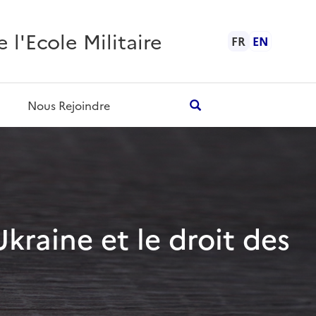
l'Ecole Militaire
FR
EN
Nous Rejoindre
kraine et le droit des