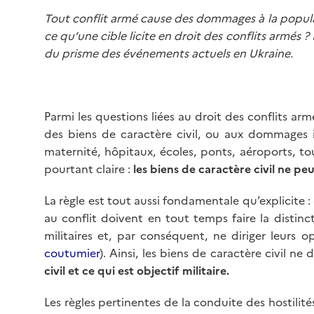
Tout conflit armé cause des dommages à la populati
ce qu’une cible licite en droit des conflits armés
du prisme des événements actuels en Ukraine.
Parmi les questions liées au droit des conflits ar
des biens de caractère civil, ou aux dommages i
maternité, hôpitaux, écoles, ponts, aéroports, tou
pourtant claire :
les biens de caractère civil ne pe
La règle est tout aussi fondamentale qu’explicite : 
au conflit doivent en tout temps faire la distinct
militaires et, par conséquent, ne diriger leurs o
coutumier
). Ainsi, les biens de caractère civil ne
civil et ce qui est objectif militaire.
Les règles pertinentes de la conduite des hostili