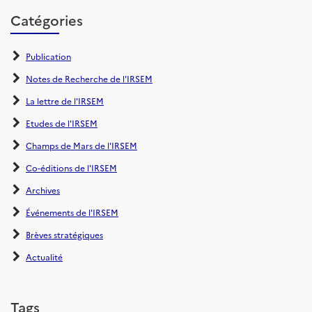
Catégories
Publication
Notes de Recherche de l'IRSEM
La lettre de l'IRSEM
Etudes de l'IRSEM
Champs de Mars de l'IRSEM
Co-éditions de l'IRSEM
Archives
Événements de l'IRSEM
Brèves stratégiques
Actualité
Tags