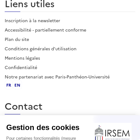
Liens utiles
Inscription à la newsletter
Accessibilité - partiellement conforme
Plan du site
Conditions générales d'utilisation
Mentions légales
Confidentialité
Notre partenariat avec Paris-Panthéon-Université
FR
EN
Contact
École militaire, 1 place Joffre, 75007 Paris
contact@irsem.fr