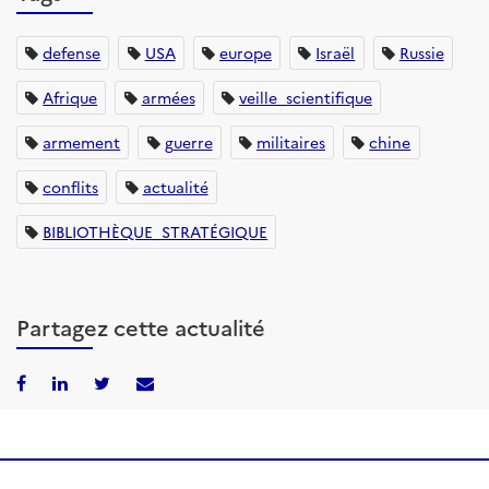
defense
USA
europe
Israël
Russie
Afrique
armées
veille_scientifique
armement
guerre
militaires
chine
conflits
actualité
BIBLIOTHÈQUE_STRATÉGIQUE
Partagez cette actualité