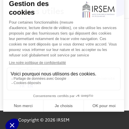
Liens utiles
Inscription à la newsletter
Accessibilité - partiellement conforme
Plan du site
Conditions générales d'utilisation
Mentions légales
Confidentialité
Notre partenariat avec Paris-Panthéon-Université
FR
EN
Copyright © 2026 IRSEM