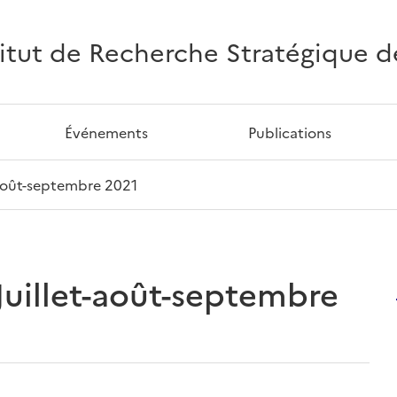
titut de Recherche Stratégique de 
Événements
Publications
t-août-septembre 2021
 Juillet-août-septembre