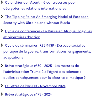
Calendrier de l’Avent – 6 controverses pour
décrypter les relations internationales
The Tipping Point: An Emerging Model of European
Security with Ukraine and without Russia
Cycle de conférences - La Russie en Afrique : logiques
et répertoires d'action
Cycle de séminaires IRSEM-ISP - L'espace social et
politique de la guerre: transformations, engagements,
adaptations
Brève stratégique n°80 - 2025 - Les mesures de
l’administration Trump 2 à l’égard des sciences :
quelles conséquences pour la sécurité climatique ?
La Lettre de l'IRSEM - Novembre 2024
Brève stratégique n°75 - 2024