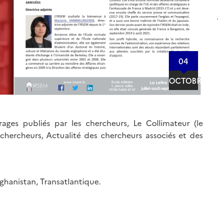
04
OCTOBRE
ages publiés par les chercheurs, Le Collimateur (le
chercheurs, Actualité des chercheurs associés et des
fghanistan, Transatlantique.