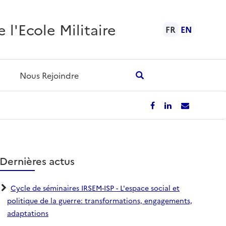
l'Ecole Militaire
FR
EN
Nous Rejoindre
Dernières actus
Cycle de séminaires IRSEM-ISP - L'espace social et
politique de la guerre: transformations, engagements,
adaptations