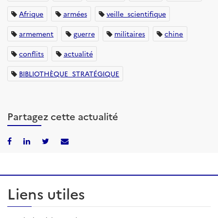
Afrique
armées
veille_scientifique
armement
guerre
militaires
chine
conflits
actualité
BIBLIOTHÈQUE_STRATÉGIQUE
Partagez cette actualité
Liens utiles