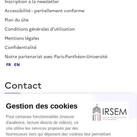
Inscription à la newsletter
Accessibilité - partiellement conforme
Plan du site
Conditions générales d'utilisation
Mentions légales
Confidentialité
Notre partenariat avec Paris-Panthéon-Université
FR
EN
Contact
École militaire, 1 place Joffre, 75007 Paris
contact@irsem.fr
L'IRSEM