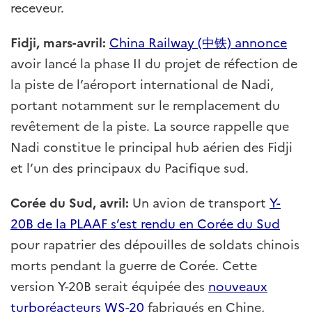
receveur.
Fidji, mars-avril:
China Railway (中铁) annonce
avoir lancé la phase II du projet de réfection de
la piste de l’aéroport international de Nadi,
portant notamment sur le remplacement du
revêtement de la piste. La source rappelle que
Nadi constitue le principal hub aérien des Fidji
et l’un des principaux du Pacifique sud.
Corée du Sud, avril:
Un avion de transport
Y-
20B de la PLAAF s’est rendu en Corée du Sud
pour rapatrier des dépouilles de soldats chinois
morts pendant la guerre de Corée. Cette
version Y-20B serait équipée des
nouveaux
turboréacteurs WS-20
fabriqués en Chine,