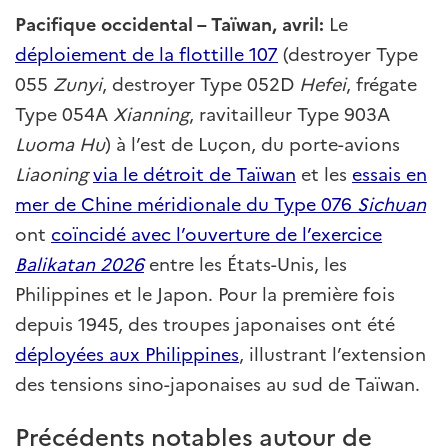
Pacifique occidental – Taïwan, avril:
Le
déploiement de la flottille 107
(destroyer Type
055
Zunyi
, destroyer Type 052D
Hefei
, frégate
Type 054A
Xianning
, ravitailleur Type 903A
Luoma Hu
) à l’est de Luçon, du porte-avions
Liaoning
via le détroit de Taïwan
et les
essais en
mer de Chine méridionale du Type 076
Sichuan
ont
coïncidé avec l’ouverture de l’exercice
Balikatan 2026
entre les États-Unis, les
Philippines et le Japon. Pour la première fois
depuis 1945, des troupes japonaises ont été
déployées aux Philippines
, illustrant l’extension
des tensions sino-japonaises au sud de Taïwan.
Précédents notables autour de