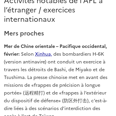
l’étranger / exercices
internationaux
Mers proches
Mer de Chine orientale – Pacifique occidental,
février:
Selon
Xinhua,
des bombardiers H-6K
(version antinavire) ont conduit un exercice à
travers les détroits de Bashi, de Miyako et de
Tsushima. La presse chinoise met en avant des
missions de «frappes de précision à longue
portée» (远程精打) et de «frappes à l’extérieur
du dispositif de défense» (防区外打击), c’est-à-
dire liées à des scénarios d’interdiction des
accès à l’est de Taïwan.