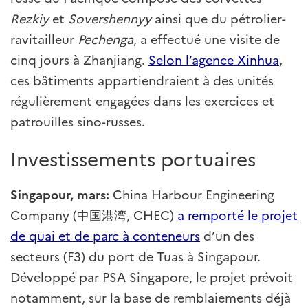
Rezkiy
et
Sovershennyy
ainsi que du pétrolier-
ravitailleur
Pechenga
, a effectué une visite de
cinq jours à Zhanjiang.
Selon l’agence Xinhua
,
ces bâtiments appartiendraient à des unités
régulièrement engagées dans les exercices et
patrouilles sino-russes.
Investissements portuaires
Singapour, mars:
China Harbour Engineering
Company (中国港湾, CHEC)
a remporté le projet
de quai et de parc à conteneurs
d’un des
secteurs (F3) du port de Tuas à Singapour.
Développé par PSA Singapore, le projet prévoit
notamment, sur la base de remblaiements déjà