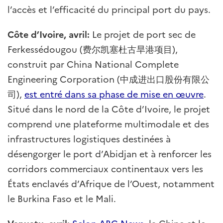
l’accès et l’efficacité du principal port du pays.
Côte d’Ivoire, avril:
Le projet de port sec de
Ferkessédougou (费尔凯塞杜古旱港项目),
construit par China National Complete
Engineering Corporation (中成进出口股份有限公
司),
est entré dans sa phase de mise en œuvre
.
Situé dans le nord de la Côte d’Ivoire, le projet
comprend une plateforme multimodale et des
infrastructures logistiques destinées à
désengorger le port d’Abidjan et à renforcer les
corridors commerciaux continentaux vers les
États enclavés d’Afrique de l’Ouest, notamment
le Burkina Faso et le Mali.