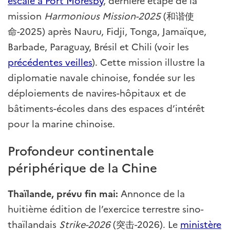
escale à Port Moresby
, dernière étape de la
mission
Harmonious Mission-2025
(和谐使
命-2025) après Nauru, Fidji, Tonga, Jamaïque,
Barbade, Paraguay, Brésil et Chili (voir les
précédentes veilles
). Cette mission illustre la
diplomatie navale chinoise, fondée sur les
déploiements de navires-hôpitaux et de
bâtiments-écoles dans des espaces d’intérêt
pour la marine chinoise.
Profondeur continentale
périphérique de la Chine
Thaïlande, prévu fin mai:
Annonce de la
huitième édition de l’exercice terrestre sino-
thaïlandais
Strike-2026
(突击-2026). Le
ministère