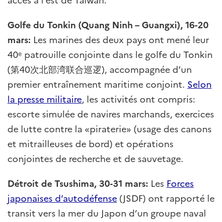
Golfe du Tonkin (Quang Ninh – Guangxi), 16-20
mars:
Les marines des deux pays ont mené leur
40ᵉ patrouille conjointe dans le golfe du Tonkin
(第40次北部湾联合巡逻), accompagnée d’un
premier entraînement maritime conjoint.
Selon
la presse militaire
, les activités ont compris:
escorte simulée de navires marchands, exercices
de lutte contre la «piraterie» (usage des canons
et mitrailleuses de bord) et opérations
conjointes de recherche et de sauvetage.
Détroit de Tsushima, 30-31 mars:
Les
Forces
japonaises d’autodéfense
(JSDF) ont rapporté le
transit vers la mer du Japon d’un groupe naval