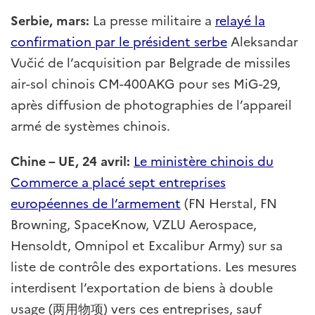
Serbie, mars:
La presse militaire a
relayé la
confirmation par le président serbe
Aleksandar
Vučić de l’acquisition par Belgrade de missiles
air-sol chinois CM-400AKG pour ses MiG-29,
après diffusion de photographies de l’appareil
armé de systèmes chinois.
Chine – UE, 24 avril:
Le ministère chinois du
Commerce a placé sept entreprises
européennes de l’armement
(FN Herstal, FN
Browning, SpaceKnow, VZLU Aerospace,
Hensoldt, Omnipol et Excalibur Army) sur sa
liste de contrôle des exportations. Les mesures
interdisent l’exportation de biens à double
usage (两用物项) vers ces entreprises, sauf