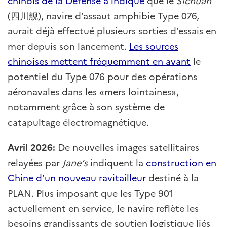
chinois de la Défense a indiqué
que le
Sichuan
(四川舰), navire d’assaut amphibie Type 076,
aurait déjà effectué plusieurs sorties d’essais en
mer depuis son lancement.
Les sources
chinoises mettent fréquemment en avant
le
potentiel du Type 076 pour des opérations
aéronavales dans les «mers lointaines»,
notamment grâce à son système de
catapultage électromagnétique.
Avril 2026:
De nouvelles images satellitaires
relayées par
Jane’s
indiquent la
construction en
Chine d’un nouveau ravitailleur
destiné à la
PLAN. Plus imposant que les Type 901
actuellement en service, le navire reflète les
besoins grandissants de soutien logistique liés