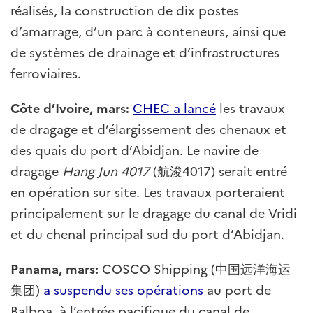
réalisés, la construction de dix postes
d’amarrage, d’un parc à conteneurs, ainsi que
de systèmes de drainage et d’infrastructures
ferroviaires.
Côte d’Ivoire, mars:
CHEC a lancé
les travaux
de dragage et d’élargissement des chenaux et
des quais du port d’Abidjan. Le navire de
dragage
Hang Jun 4017
(航浚4017) serait entré
en opération sur site. Les travaux porteraient
principalement sur le dragage du canal de Vridi
et du chenal principal sud du port d’Abidjan.
Panama, mars:
COSCO Shipping (中国远洋海运
集团)
a suspendu ses opérations
au port de
Balboa, à l’entrée pacifique du canal de