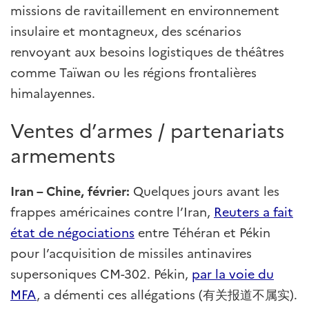
missions de ravitaillement en environnement
insulaire et montagneux, des scénarios
renvoyant aux besoins logistiques de théâtres
comme Taïwan ou les régions frontalières
himalayennes.
Ventes d’armes / partenariats
armements
Iran – Chine, février:
Quelques jours avant les
frappes américaines contre l’Iran,
Reuters a fait
état de négociations
entre Téhéran et Pékin
pour l’acquisition de missiles antinavires
supersoniques CM-302. Pékin,
par la voie du
MFA
, a démenti ces allégations (有关报道不属实).