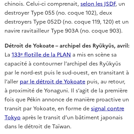
chinois. Celui-ci comprenait,
selon les JSDF
, un
destroyer Type 055 (no. coque 102), deux
destroyers Type 052D (no. coque 119, 120) et un
navire ravitailleur Type 903A (no. coque 903).
Détroit de Yokoate – archipel des Ryūkyūs, avril:
La
133ᵉ flotille de la PLAN
a mis en scène sa
capacité à contourner l’archipel des Ryūkyūs
par le nord-est puis le sud-ouest, en transitant à
l’aller
par le détroit de Yokoate
puis, au retour,
à proximité de Yonaguni. Il s’agit de la première
fois que Pékin annonce de manière proactive un
transit par Yokoate, en forme de
signal contre
Tokyo
après le transit d’un bâtiment japonais
dans le détroit de Taïwan.