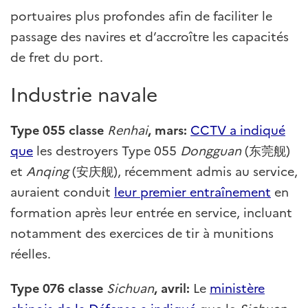
portuaires plus profondes afin de faciliter le
passage des navires et d’accroître les capacités
de fret du port.
Industrie navale
Type 055 classe
Renhai
, mars:
CCTV a indiqué
que
les destroyers Type 055
Dongguan
(东莞舰)
et
Anqing
(安庆舰), récemment admis au service,
auraient conduit
leur premier entraînement
en
formation après leur entrée en service, incluant
notamment des exercices de tir à munitions
réelles.
Type 076 classe
Sichuan
, avril:
Le
ministère