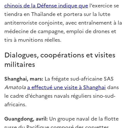
chinois de la Défense indique que
l’exercice se
tiendra en Thaïlande et portera sur la lutte
antiterroriste conjointe, avec entraînement à la
médecine de campagne, emploi de drones et
tirs à munitions réelles.
Dialogues, coopérations et visites
militaires
Shanghai, mars:
La frégate sud-africaine SAS
Amatola
a effectué une visite à Shanghai
dans
le cadre d’échanges navals réguliers sino-sud-
africains.
Guangdong, avril:
Un groupe naval de la flotte
russe du Pacifique composé des corvettes