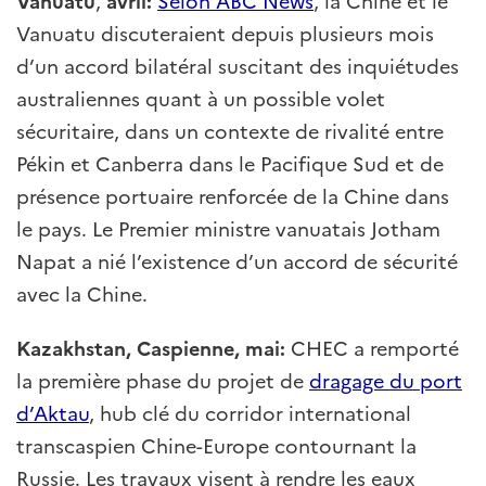
Vanuatu
,
avril:
Selon ABC News
, la Chine et le
Vanuatu discuteraient depuis plusieurs mois
d’un accord bilatéral suscitant des inquiétudes
australiennes quant à un possible volet
sécuritaire, dans un contexte de rivalité entre
Pékin et Canberra dans le Pacifique Sud et de
présence portuaire renforcée de la Chine dans
le pays. Le Premier ministre vanuatais Jotham
Napat a nié l’existence d’un accord de sécurité
avec la Chine.
Kazakhstan, Caspienne, mai:
CHEC a remporté
la première phase du projet de
dragage du port
d’Aktau
, hub clé du corridor international
transcaspien Chine-Europe contournant la
Russie. Les travaux visent à rendre les eaux