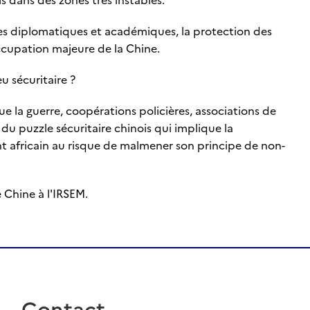
les diplomatiques et académiques, la protection des
occupation majeure de la Chine.
u sécuritaire ?
ue la guerre, coopérations policières, associations de
 du puzzle sécuritaire chinois qui implique la
ent africain au risque de malmener son principe de non-
 Chine à l'IRSEM.
Contact