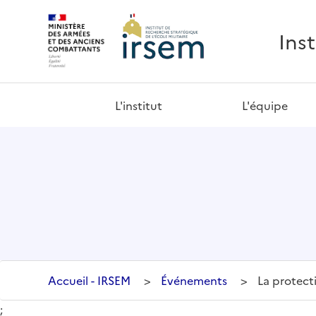
Ins
L'institut
L'équipe
Accueil - IRSEM
>
Événements
>
La protect
;