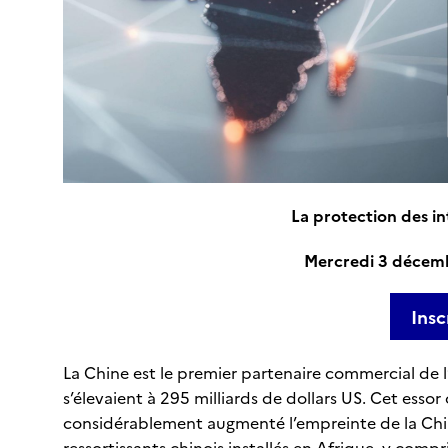
La protection des in
Mercredi 3 décembr
Insc
La Chine est le premier partenaire commercial de l
s’élevaient à 295 milliards de dollars US. Cet essor
considérablement augmenté l’empreinte de la Chine
ressortissants chinois installés en Afrique, y compr