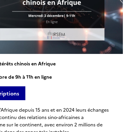
térêts chinois en Afrique
e de 9h à 11h en ligne
riptions
’Afrique depuis 15 ans et en 2024 leurs échanges
 continu des relations sino-africaines a
 sur le continent, avec environ 2 millions de
is dans des zones très instables.