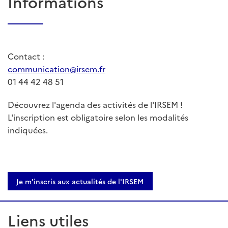
Informations
Contact :
communication@irsem.fr
01 44 42 48 51
Découvrez l'agenda des activités de l'IRSEM !
L'inscription est obligatoire selon les modalités
indiquées.
Je m'inscris aux actualités de l'IRSEM
Liens utiles