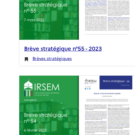
Brève stratégique n°55 - 2023
Brèves stratégiques