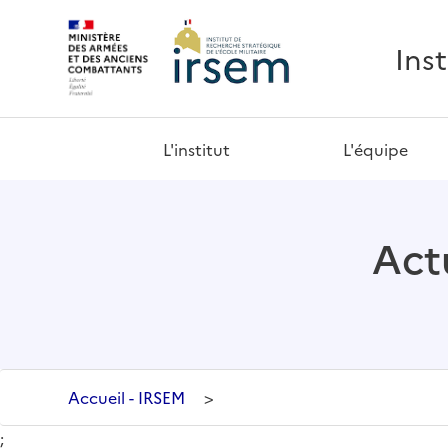
Ins
L'institut
L'équipe
Actu
Accueil - IRSEM
>
;