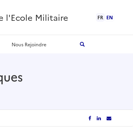
l'Ecole Militaire
FR
EN
Nous Rejoindre
iques