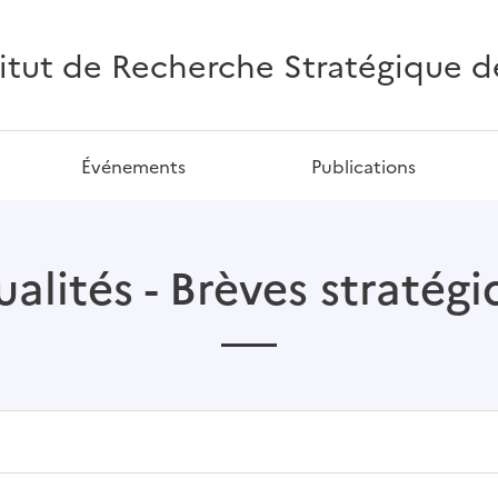
titut de Recherche Stratégique de 
Événements
Publications
alités - Brèves stratég