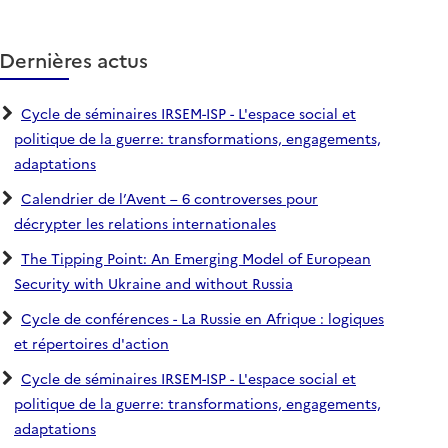
Dernières actus
Cycle de séminaires IRSEM-ISP - L'espace social et
politique de la guerre: transformations, engagements,
adaptations
Calendrier de l’Avent – 6 controverses pour
décrypter les relations internationales
The Tipping Point: An Emerging Model of European
Security with Ukraine and without Russia
Cycle de conférences - La Russie en Afrique : logiques
et répertoires d'action
Cycle de séminaires IRSEM-ISP - L'espace social et
politique de la guerre: transformations, engagements,
adaptations