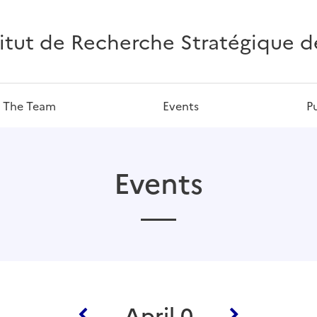
titut de Recherche Stratégique de 
The Team
Events
P
Events
April 0