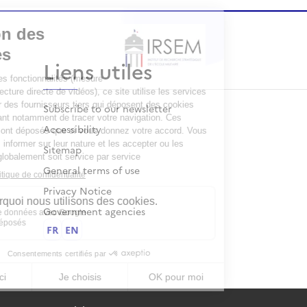
Liens utiles
Subscribe to our newsletter
Accessibility
Sitemap
General terms of use
Privacy Notice
Government agencies
FR
EN