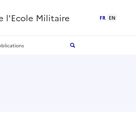
l'Ecole Militaire
FR
EN
ublications