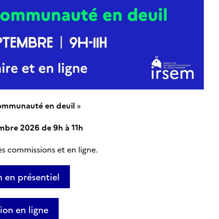
communauté en deuil
»
mbre 2026 de 9h à 11h
des commissions et en ligne.
n en présentiel
ion en ligne