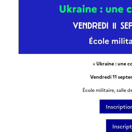
«
Ukraine : une 
Vendredi 11 septe
École militaire, salle 
Inscriptio
Inscript