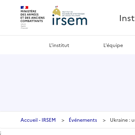
Ins
L'institut
L'équipe
Accueil - IRSEM
>
Événements
>
Ukraine : 
;