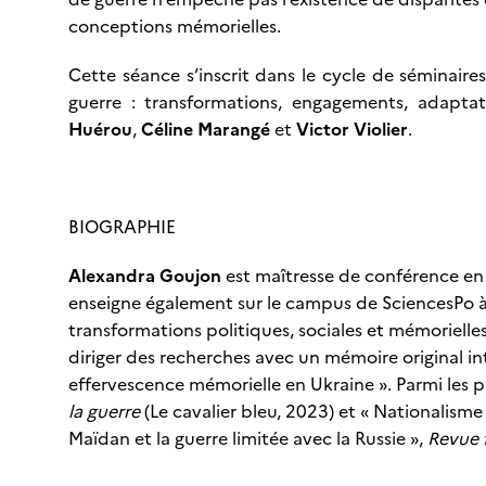
conceptions mémorielles.
Cette séance s’inscrit dans le cycle de séminaires
guerre : transformations, engagements, adaptat
Huérou
,
Céline Marangé
et
Victor Violier
.
BIOGRAPHIE
Alexandra Goujon
est maîtresse de conférence en 
enseigne également sur le campus de SciencesPo à 
transformations politiques, sociales et mémorielles
diriger des recherches avec un mémoire original int
effervescence mémorielle en Ukraine ». Parmi les p
la guerre
(Le cavalier bleu, 2023) et « Nationalisme
Maïdan et la guerre limitée avec la Russie »,
Revue 