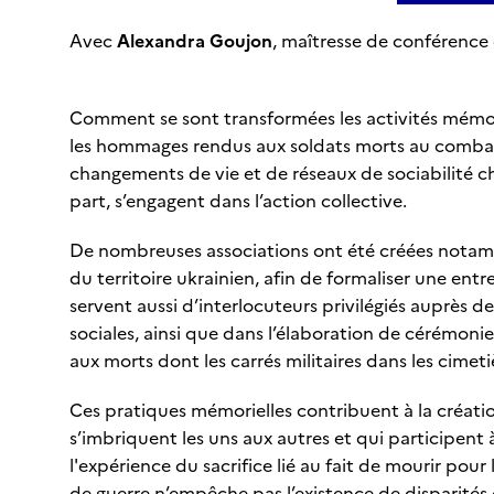
Avec
Alexandra Goujon
, maîtresse de conférence 
Comment se sont transformées les activités mémori
les hommages rendus aux soldats morts au comb
changements de vie et de réseaux de sociabilité ch
part, s’engagent dans l’action collective.
De nombreuses associations ont été créées notamme
du territoire ukrainien, afin de formaliser une entr
servent aussi d’interlocuteurs privilégiés auprès d
sociales, ainsi que dans l’élaboration de cérémo
aux morts dont les carrés militaires dans les cimeti
Ces pratiques mémorielles contribuent à la créati
s’imbriquent les uns aux autres et qui participent
l'expérience du sacrifice lié au fait de mourir pour
de guerre n’empêche pas l’existence de disparités