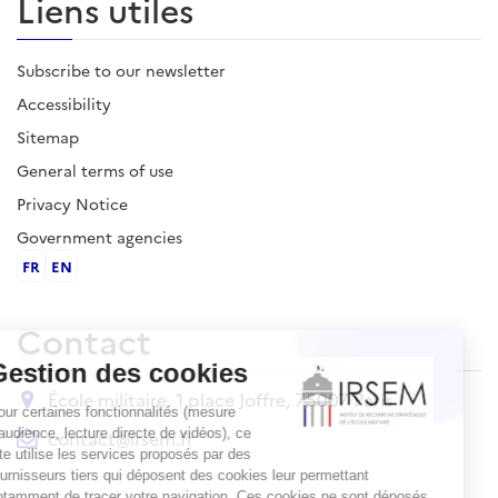
Liens utiles
Subscribe to our newsletter
Accessibility
Sitemap
General terms of use
Privacy Notice
Government agencies
FR
EN
Contact
École militaire, 1 place Joffre, 75007 Paris
contact@irsem.fr