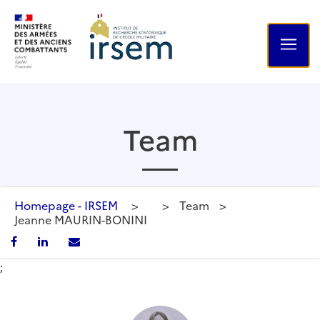
Team
Homepage - IRSEM
>
>
Team
>
Jeanne MAURIN-BONINI
;